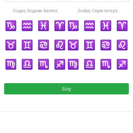
Сіздің Зодиак Белгісі:
Zodiac Серіктесіңіз:
Білу