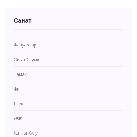
Санат
Жануарлар
Ойын-Сауық
Тамақ
Фи
Геек
Әзіл
Қатты Күлу